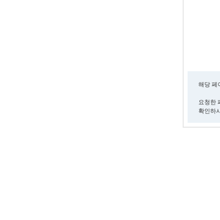
해당 페
요청한 
확인하시